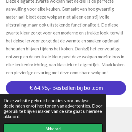
Deze elegante zwarte wokpan met deksel is de perfecte
aanvulling voor elke keuken. Gemaakt van hoogwaardig
materiaal, biedt deze wokpan niet alleen een stijlvolle
uitstraling, maar ook uitstekende functionaliteit. De diepe
zwarte kleur zorgt voor een moderne en strakke look, terwijl
het deksel ervoor zorgt dat de warmte en smaken optimaal
behouden blijven tijdens het koken. Dankzij het eenvoudige
ontwerp en de neutrale kleur past deze wokpan moeiteloos in
elke keukeninrichting, van klassiek tot eigentijds. Maak koken
een plezierige ervaring met deze onmisbare wokpan!
€ 64,95,- Bestellen bij bol.com
Deze website gebruikt cookies voor analyse-
doeleinden en/of het tonen van advertenties. Door
gebruik te blijven maken van de site gaat u hiermee
akkoord.
© 2024 - 2026 kitchenlover
Akkoord