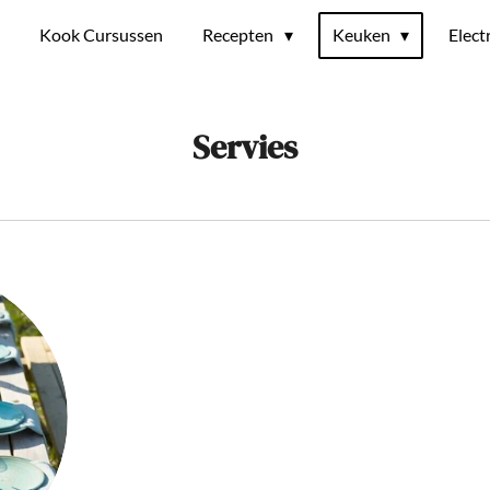
t
Kook Cursussen
Recepten
Keuken
Elect
Servies