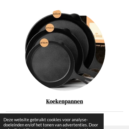
Koekenpannen
Deze website gebruikt cookies voor analyse-
doeleinden en/of het tonen van advertenties. Door