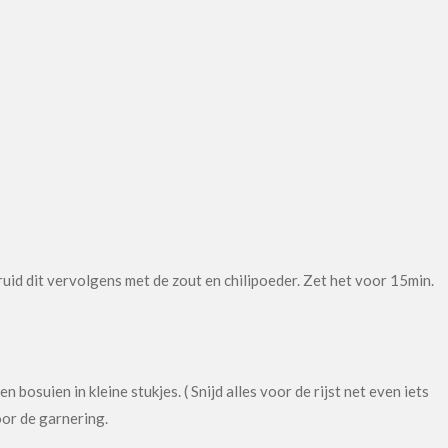
. Kruid dit vervolgens met de zout en chilipoeder. Zet het voor 15min.
en bosuien in kleine stukjes. ( Snijd alles voor de rijst net even iets
voor de garnering.