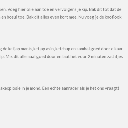
n. Voeg hier olie aan toe en vervolgens je kip. Bak dit tot dat de
a en bosui toe. Bak dit alles even kort mee. Nu voeg je de knoflook
ng de ketjap manis, ketjap asin, ketchup en sambal goed door elkaar
p. Mix dit allemaal goed door en laat het voor 2 minuten zachtjes
aakexplosie in je mond. Een echte aanrader als je het ons vraagt!