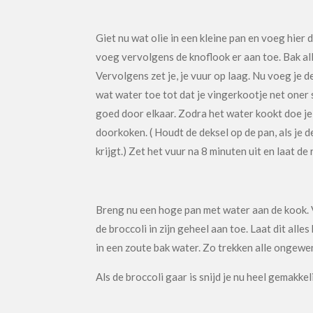
Giet nu wat olie in een kleine pan en voeg hier d
voeg vervolgens de knoflook er aan toe. Bak all
Vervolgens zet je, je vuur op laag. Nu voeg je d
wat water toe tot dat je vingerkootje net oner s
goed door elkaar. Zodra het water kookt doe je 
doorkoken. ( Houdt de deksel op de pan, als je de 
krijgt.) Zet het vuur na 8 minuten uit en laat de 
Breng nu een hoge pan met water aan de kook. V
de broccoli in zijn geheel aan toe. Laat dit alle
in een zoute bak water. Zo trekken alle ongewen
Als de broccoli gaar is snijd je nu heel gemakkel