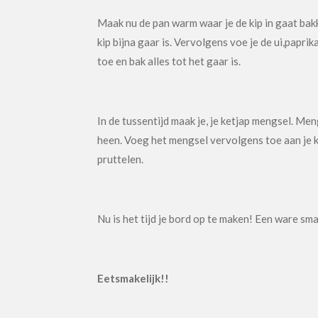
Maak nu de pan warm waar je de kip in gaat bakke
kip bijna gaar is. Vervolgens voe je de ui,paprik
toe en bak alles tot het gaar is.
In de tussentijd maak je, je ketjap mengsel. Me
heen. Voeg het mengsel vervolgens toe aan je ki
pruttelen.
Nu is het tijd je bord op te maken! Een ware sm
Eetsmakelijk!!