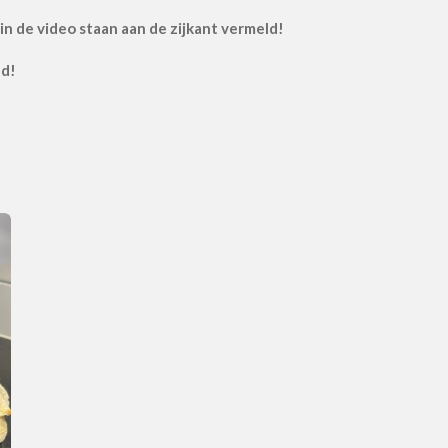
in de video staan aan de zijkant vermeld!
ld!