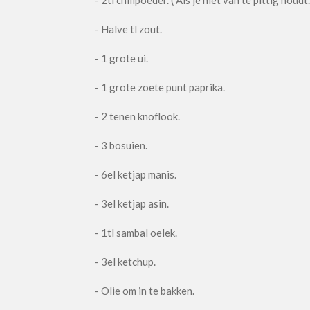
- Halve tl zout.
- 1 grote ui.
- 1 grote zoete punt paprika.
- 2 tenen knoflook.
- 3 bosuien.
- 6el ketjap manis.
- 3el ketjap asin.
- 1tl sambal oelek.
- 3el ketchup.
- Olie om in te bakken.