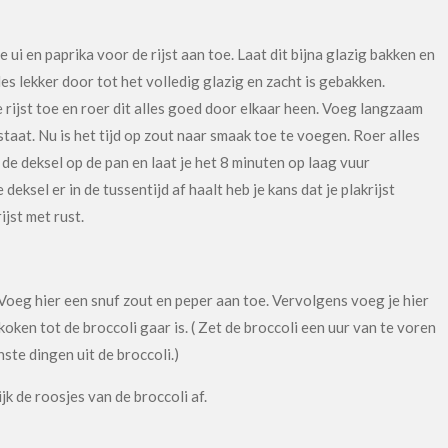
e ui en paprika voor de rijst aan toe. Laat dit bijna glazig bakken en
es lekker door tot het volledig glazig en zacht is gebakken.
e rijst toe en roer dit alles goed door elkaar heen. Voeg langzaam
taat. Nu is het tijd op zout naar smaak toe te voegen. Roer alles
de deksel op de pan en laat je het 8 minuten op laag vuur
deksel er in de tussentijd af haalt heb je kans dat je plakrijst
rijst met rust.
oeg hier een snuf zout en peper aan toe. Vervolgens voeg je hier
s koken tot de broccoli gaar is. ( Zet de broccoli een uur van te voren
ste dingen uit de broccoli.)
ijk de roosjes van de broccoli af.