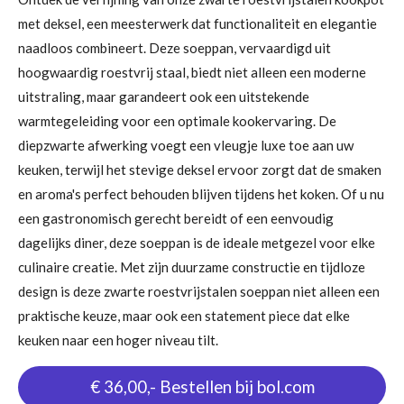
met deksel, een meesterwerk dat functionaliteit en elegantie
naadloos combineert. Deze soeppan, vervaardigd uit
hoogwaardig roestvrij staal, biedt niet alleen een moderne
uitstraling, maar garandeert ook een uitstekende
warmtegeleiding voor een optimale kookervaring. De
diepzwarte afwerking voegt een vleugje luxe toe aan uw
keuken, terwijl het stevige deksel ervoor zorgt dat de smaken
en aroma's perfect behouden blijven tijdens het koken. Of u nu
een gastronomisch gerecht bereidt of een eenvoudig
dagelijks diner, deze soeppan is de ideale metgezel voor elke
culinaire creatie. Met zijn duurzame constructie en tijdloze
design is deze zwarte roestvrijstalen soeppan niet alleen een
praktische keuze, maar ook een statement piece dat elke
keuken naar een hoger niveau tilt.
€ 36,00,- Bestellen bij bol.com