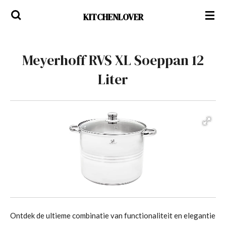
Ga
KITCHENLOVER
direct
naar
de
Meyerhoff RVS XL Soeppan 12
hoofdinhoud
Liter
Ontdek de ultieme combinatie van functionaliteit en elegantie