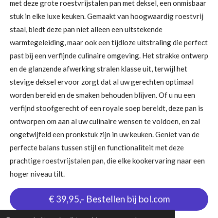
met deze grote roestvrijstalen pan met deksel, een onmisbaar
stuk in elke luxe keuken. Gemaakt van hoogwaardig roestvrij
staal, biedt deze pan niet alleen een uitstekende
warmtegeleiding, maar ook een tijdloze uitstraling die perfect
past bij een verfijnde culinaire omgeving. Het strakke ontwerp
en de glanzende afwerking stralen klasse uit, terwijl het
stevige deksel ervoor zorgt dat al uw gerechten optimaal
worden bereid en de smaken behouden blijven. Of u nu een
verfijnd stoofgerecht of een royale soep bereidt, deze pan is
ontworpen om aan al uw culinaire wensen te voldoen, en zal
ongetwijfeld een pronkstuk zijn in uw keuken. Geniet van de
perfecte balans tussen stijl en functionaliteit met deze
prachtige roestvrijstalen pan, die elke kookervaring naar een
hoger niveau tilt.
€ 39,95,- Bestellen bij bol.com