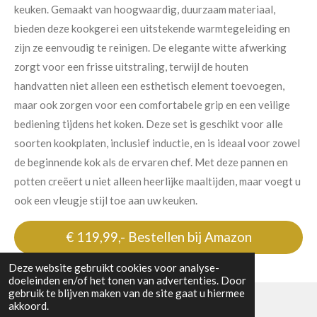
keuken. Gemaakt van hoogwaardig, duurzaam materiaal,
bieden deze kookgerei een uitstekende warmtegeleiding en
zijn ze eenvoudig te reinigen. De elegante witte afwerking
zorgt voor een frisse uitstraling, terwijl de houten
handvatten niet alleen een esthetisch element toevoegen,
maar ook zorgen voor een comfortabele grip en een veilige
bediening tijdens het koken. Deze set is geschikt voor alle
soorten kookplaten, inclusief inductie, en is ideaal voor zowel
de beginnende kok als de ervaren chef. Met deze pannen en
potten creëert u niet alleen heerlijke maaltijden, maar voegt u
ook een vleugje stijl toe aan uw keuken.
€ 119,99,- Bestellen bij Amazon
Deze website gebruikt cookies voor analyse-
doeleinden en/of het tonen van advertenties. Door
gebruik te blijven maken van de site gaat u hiermee
akkoord.