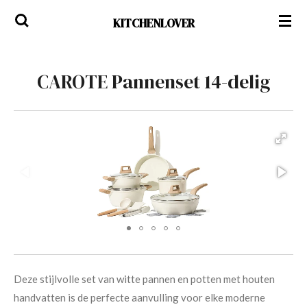
Ga
KITCHENLOVER
direct
naar
de
CAROTE Pannenset 14-delig
hoofdinhoud
Deze stijlvolle set van witte pannen en potten met houten
handvatten is de perfecte aanvulling voor elke moderne