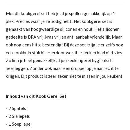
Met dit kookgerei set heb je al je spullen gemakkelijk op 1
plek. Precies waar je ze nodig hebt! Het kookgerei set is
gemaakt van hoogwaardige siliconen en hout. Het siliconen
gedeelte is BPA vrij, kras vrij en anti aanbak vriendelijk. Maar
ook nog eens hitte bestendig! Bij deze set krijg je er zelfs nog
een kookhulp stuk bij. Hierdoor wordt je keuken blad niet vies.
Zo kun je heel gemakkelijk al jou keukengerei hygiënisch
neerleggen. Zonder ook maar een druppel op je aanrecht te
krijgen. Dit product is zeer zeker niet te missen in jou keuken!
Inhoud van dit Kook Gerei Set:
- 2 Spatels
- 2 Sla lepels
- 1 Soep lepel