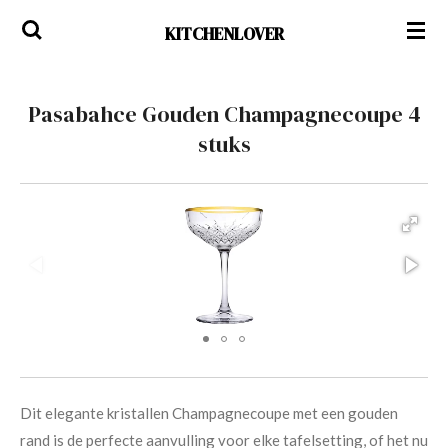
Ga
KITCHENLOVER
direct
naar
de
Pasabahce Gouden Champagnecoupe 4
hoofdinhoud
stuks
Dit elegante kristallen Champagnecoupe met een gouden
rand is de perfecte aanvulling voor elke tafelsetting, of het nu