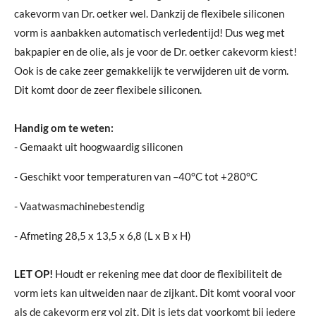
cakevorm van Dr. oetker wel. Dankzij de flexibele siliconen
vorm is aanbakken automatisch verledentijd! Dus weg met
bakpapier en de olie, als je voor de Dr. oetker cakevorm kiest!
Ook is de cake zeer gemakkelijk te verwijderen uit de vorm.
Dit komt door de zeer flexibele siliconen.
Handig om te weten:
- Gemaakt uit hoogwaardig siliconen
- Geschikt voor temperaturen van –40°C tot +280°C
- Vaatwasmachinebestendig
- Afmeting 28,5 x 13,5 x 6,8 (L x B x H)
LET OP!
Houdt er rekening mee dat door de flexibiliteit de
vorm iets kan uitweiden naar de zijkant. Dit komt vooral voor
als de cakevorm erg vol zit. Dit is iets dat voorkomt bij iedere