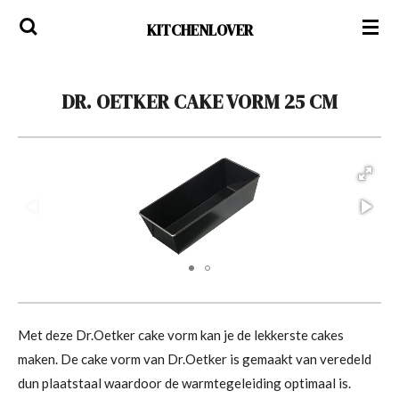
Ga
KITCHENLOVER
direct
naar
de
DR. OETKER CAKE VORM 25 CM
hoofdinhoud
Met deze Dr.Oetker cake vorm kan je de lekkerste cakes
maken. De cake vorm van Dr.Oetker is gemaakt van veredeld
dun plaatstaal waardoor de warmtegeleiding optimaal is.