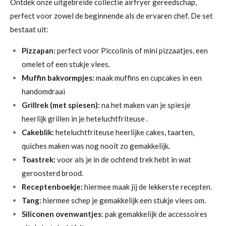
Ontdek onze uitgebreide collectie airfryer gereedschap,
perfect voor zowel de beginnende als de ervaren chef. De set
bestaat uit:
Pizzapan:
perfect voor Piccolinis of mini pizzaatjes, een
omelet of een stukje vlees.
Muffin bakvormpjes:
maak muffins en cupcakes in een
handomdraai
Grillrek (met spiesen):
na het maken van je spiesje
heerlijk grillen in je heteluchtfriteuse .
Cakeblik:
heteluchtfriteuse heerlijke cakes, taarten,
quiches maken was nog nooit zo gemakkelijk.
Toastrek:
voor als je in de ochtend trek hebt in wat
geroosterd brood.
Receptenboekje:
hiermee maak jij de lekkerste recepten.
Tang:
hiermee schep je gemakkelijk een stukje vlees om.
Siliconen ovenwantjes
: pak gemakkelijk de accessoires