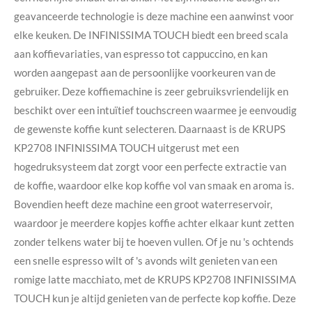
geavanceerde technologie is deze machine een aanwinst voor
elke keuken. De INFINISSIMA TOUCH biedt een breed scala
aan koffievariaties, van espresso tot cappuccino, en kan
worden aangepast aan de persoonlijke voorkeuren van de
gebruiker. Deze koffiemachine is zeer gebruiksvriendelijk en
beschikt over een intuïtief touchscreen waarmee je eenvoudig
de gewenste koffie kunt selecteren. Daarnaast is de KRUPS
KP2708 INFINISSIMA TOUCH uitgerust met een
hogedruksysteem dat zorgt voor een perfecte extractie van
de koffie, waardoor elke kop koffie vol van smaak en aroma is.
Bovendien heeft deze machine een groot waterreservoir,
waardoor je meerdere kopjes koffie achter elkaar kunt zetten
zonder telkens water bij te hoeven vullen. Of je nu 's ochtends
een snelle espresso wilt of 's avonds wilt genieten van een
romige latte macchiato, met de KRUPS KP2708 INFINISSIMA
TOUCH kun je altijd genieten van de perfecte kop koffie. Deze