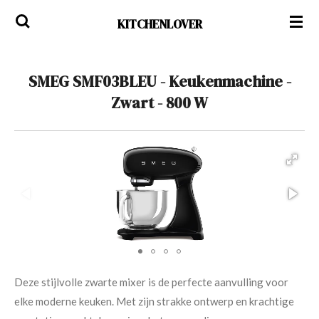
Ga
KITCHENLOVER
direct
naar
de
SMEG SMF03BLEU - Keukenmachine -
hoofdinhoud
Zwart - 800 W
Deze stijlvolle zwarte mixer is de perfecte aanvulling voor
elke moderne keuken. Met zijn strakke ontwerp en krachtige