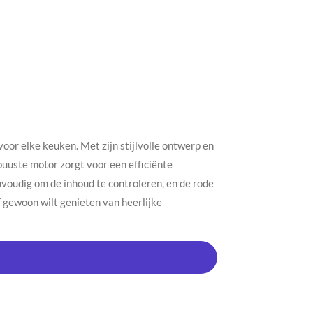
oor elke keuken. Met zijn stijlvolle ontwerp en
uuste motor zorgt voor een efficiënte
nvoudig om de inhoud te controleren, en de rode
f gewoon wilt genieten van heerlijke