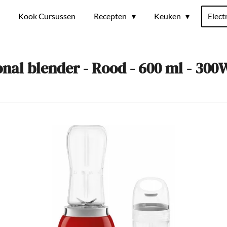
t
Kook Cursussen
Recepten
Keuken
Elect
al blender - Rood - 600 ml - 300W