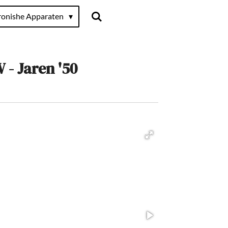
ronishe Apparaten
 - Jaren '50