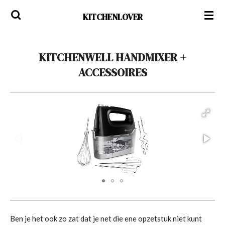
Ga
KITCHENLOVER
direct
naar
de
KITCHENWELL HANDMIXER +
hoofdinhoud
ACCESSOIRES
Ben je het ook zo zat dat je net die ene opzetstuk niet kunt