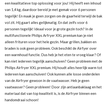
een kwalitatieve top oplossing voor jou! Hij heeft een inhoud
van 1,4 kg, daardoor bereid je met gemak voor 6 personen
tegelijk! En maak je geen zorgen om de gaarheid terwijl de bak
vol zit. Hij gaart alles gelijkmatig. En dat zelfs voor 6
personen tegelijk! Ideaal voor je grote gezin toch? In de
multifunctionele Philips Arfryer XXL premium kan je niet
alleen frituren voor het hele gezin. Maar grillen, bakken en
braden is ook geen probleem. Ook beschikt de Airfyer over
een warmhoud functie. Dus heb je het eten te vroeg klaar? Of
kan niet iedereen tegelijk aanschuiven? Geen probleem met de
Philips Airfryer XXL premium. Hij houdt alles heerlijk warm tot
iedereen kan aanschuiven! Ook kunnen alle losse onderdelen
van de Airfryer gewoon in de vaatwasser. Heb je geen
vaatwasser? Geen probleem! Door zijn antiaanbaklaag en het
materiaal dat van top kwaliteit is, is de Airfryer binnen een
handomdraai schoon!