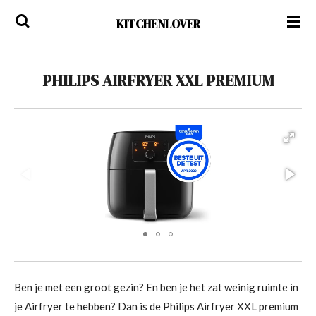
Ga
KITCHENLOVER
direct
naar
de
PHILIPS AIRFRYER XXL PREMIUM
hoofdinhoud
Ben je met een groot gezin? En ben je het zat weinig ruimte in
je Airfryer te hebben? Dan is de Philips Airfryer XXL premium